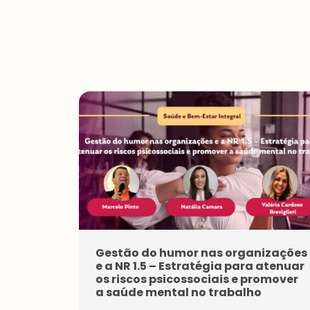
Gestão do humor nas organizações
e a NR 1.5 – Estratégia para atenuar
os riscos psicossociais e promover
a saúde mental no trabalho