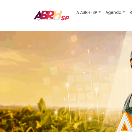
A ABRH-SP
Agenda
R
Navegação principal