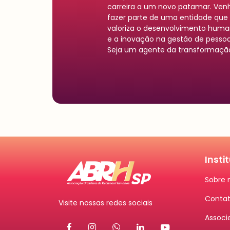
carreira a um novo patamar. Ven
fazer parte de uma entidade que
valoriza o desenvolvimento hum
e a inovação na gestão de pessoa
Seja um agente da transformaçã
Insti
Sobre 
Conta
Visite nossas redes sociais
Associ