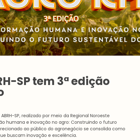
H-SP tem 3ª edição
o
a ABRH-SP, realizado por meio da Regional Noroeste
ção humana e inovação no agro: Construindo o futuro
 direcionado ao público do agronegócio se consolida como
 que buscam inovação e excelência.