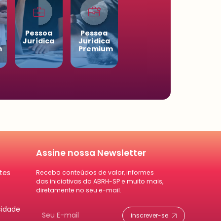
Pessoa
Pessoa
Jurídica
Jurídica
m
Premium
Assine nossa Newsletter
tes
Receba conteúdos de valor, informes
das iniciativas da ABRH-SP e muito mais,
diretamente no seu e-mail.
cidade
inscrever-se