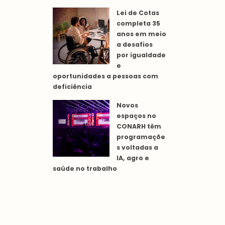
Lei de Cotas
completa 35
anos em meio
a desafios
por igualdade
e
oportunidades a pessoas com
deficiência
Novos
espaços no
CONARH têm
programaçõe
s voltadas a
IA, agro e
saúde no trabalho