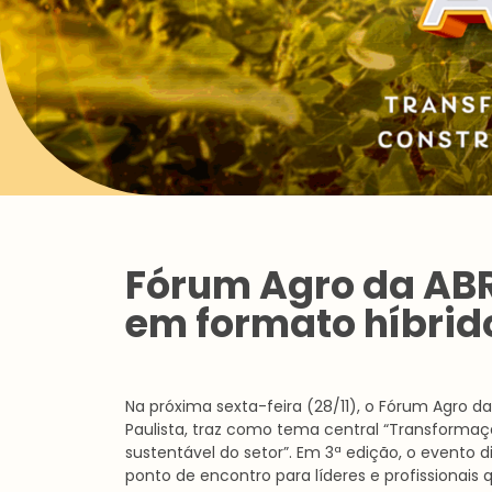
Fórum Agro da ABR
em formato híbrid
Na próxima sexta-feira (28/11), o Fórum Agro d
Paulista, traz como tema central “Transforma
sustentável do setor”. Em 3ª edição, o evento
ponto de encontro para líderes e profissionais