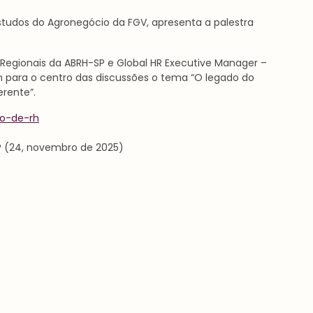
tudos do Agronegócio da FGV, apresenta a palestra
 Regionais da ABRH-SP e Global HR Executive Manager –
em para o centro das discussões o tema “O legado do
rente”.
ro-de-rh
 (24, novembro de 2025)