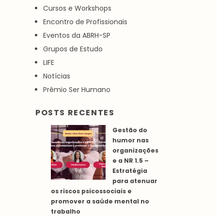
Cursos e Workshops
Encontro de Profissionais
Eventos da ABRH-SP
Grupos de Estudo
LIFE
Notícias
Prêmio Ser Humano
POSTS RECENTES
Gestão do
humor nas
organizações
e a NR 1.5 –
Estratégia
para atenuar
os riscos psicossociais e
promover a saúde mental no
trabalho