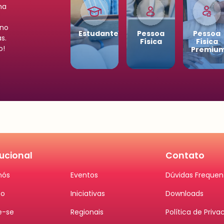
ha
ano
Estudantes
Pessoa
Pessoa
s.
Física
Física
o!
Premiu
tucional
Contato
nós
Eventos
Dúvidas Frequen
to
Iniciativas
Downloads
e-se
Regionais
Política de Priva