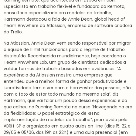
Especialista em trabalho flexível e fundadora da Remota,
consultoria especializada em modelos de trabalho,
Hartmann destacou a fala de Annie Dean, global head of
Team Anywhere da Atlassian, empresa de software criadora
do Trello.
Na Atlassian, Annie Dean vem sendo responsável por migrar
a equipe de 11 mil funcionários para o regime de trabalho
distribuído. Reconhecida mundialmente, hoje coordena o
Team Anywhere Lab, um grupo de cientistas dedicados a
validar formas de trabalho baseadas em evidências. “A
experiência da Atlassian mostra uma empresa que
entendeu que a melhor forma de ganhar produtividade e
lucratividade tem a ver com o bem-estar das pessoas, não
com o fato de estar todo mundo na mesma sala”, diz
Hartmann, que vai falar um pouco dessa experiência e do
que colheu no Running Remote no curso “Navegando na era
da flexibilidade: O papel estratégico de RH na
implementação de modelos de trabalho”, promovido pela
ABRH-SP e organizado em quatro aulas on-line (dias 15, 22 e
29/05 e 05/06, das 19h às 22h) e uma aula presencial (em