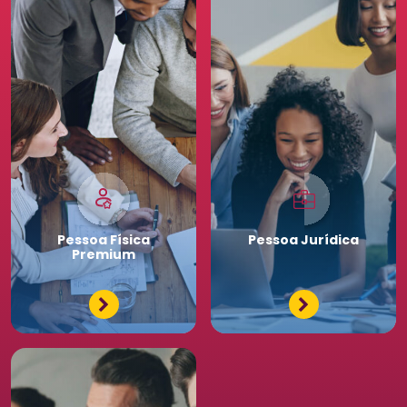
Pessoa
Física
Pessoa
Jurídica
Premium