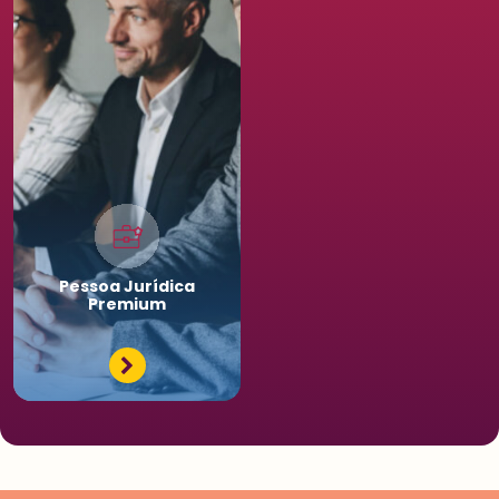
Pessoa
Jurídica
Premium