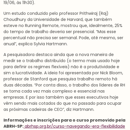
19/06, às 11h30).
Um estudo conduzido pelo professor Prithwiraj (Raj)
Choudhury da Universidade de Harvard, que também
esteve no Running Remote, mostrou que, idealmente, 25%
do tempo de trabalho deveria ser presencial. “Mas esse
percentual não precisa ser semanal. Pode, até mesmo, ser
anual”, explica Sylvia Hartmann.
A pesquisadora destaca ainda que a nova maneira de
medir se o trabalho distribuído (o termo mais usado hoje
para definir os regimes flexíveis) não é a produtividade e
sim a lucratividade. A ideia foi apresentada por Nick Bloom,
professor de Stanford que pesquisa trabalho remoto há
duas décadas. “Por conta disso, o trabalho dos líderes de RH
se torna cada vez mais complexo e essencial nas
empresas. E por isso também que esses executivos hoje
vêm sendo mais cotados do que no passado para ocupar
as próximas cadeiras de CEO”, diz Hartmann.
Informações e inscrições para o curso promovido pela
ABRH-SP:
abrhsp.org.br/curso-navegando-era-flexibilidade