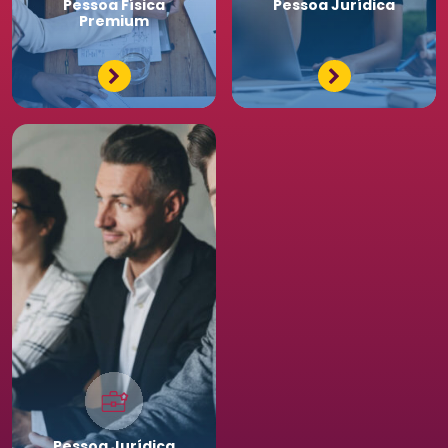
Pessoa
Física
Pessoa
Jurídica
Premium
Pessoa
Jurídica