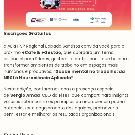
Inscrições Gratuitas
a ABRH-SP Regional Baixada Santista convida você para o
próximo
+
Café & +Gestão
,
que abordará um tema
essencial para líderes, gestores e profissionais que buscam
transformar ambientes de trabalho em espaços mais
humanos e produtivos:
“
Saúde mental no trabalho: da
NR01 à Neurociência Aplicada
”
Nesta edição, contaremos com a presença especial
de
Sergio Amad
, CEO da
Fiter
, que compartilhará insights
valiosos sobre como os princípios da neurociência podem
potencializar o engajamento das equipes, promover o
bem-estar e melhorar os resultados organizacionais.