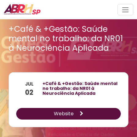
Navegação principal
+Café & +Gestão: Saúde
mental no trabalho: da NR01
à Neurociência Aplicada
+Café & +Gestão: Saúde mental
JUL
no trabalho: da NR01 à
02
Neurociência Aplicada
Website