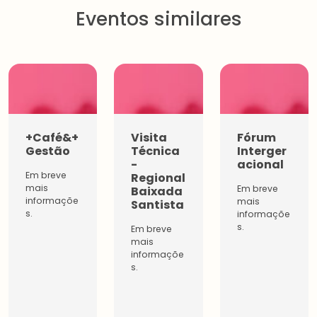
Eventos similares
+Café&+
Visita
Fórum
Gestão
Técnica
Interger
-
acional
Em breve
Regional
mais
Em breve
Baixada
informaçõe
mais
Santista
s.
informaçõe
s.
Em breve
mais
informaçõe
s.