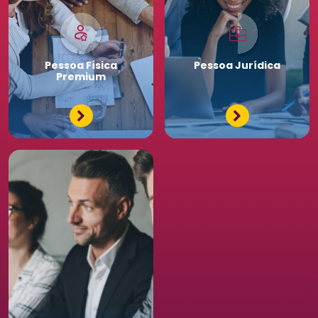
Pessoa
Física
Pessoa
Jurídica
Premium