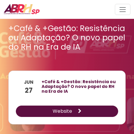
Navegação principal
+Café & +Gestão: Resistência
ou Adaptação? O novo papel
do RH na Era de IA
+Café & +Gestão: Resistência ou
JUN
Adaptação? O novo papel do RH
27
na Era de IA
Website