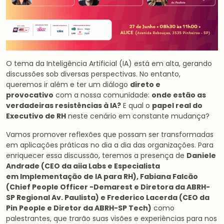
O tema da Inteligência Artificial (IA) está em alta, gerando
discussões sob diversas perspectivas. No entanto,
queremos ir além e ter um diálogo
direto e
provocativo
com a nossa comunidade:
onde estão as
verdadeiras resistências à IA?
E qual o
papel real do
Executivo de RH
neste cenário em constante mudança?
Vamos promover reflexões que possam ser transformadas
em aplicações práticas no dia a dia das organizações. Para
enriquecer essa discussão, teremos a presença de
Daniele
Andrade (CEO da aiia Labs
e Especialista
em
Implementação de IA para RH
), Fabiana Falcão
(
Chief People Officer -Demarest e
Diretora da ABRH-
SP Regional Av. Paulista) e Frederico Lacerda (CEO da
Pin People e Diretor da ABRH-SP Tech)
como
palestrantes, que trarão suas visões e experiências para nos