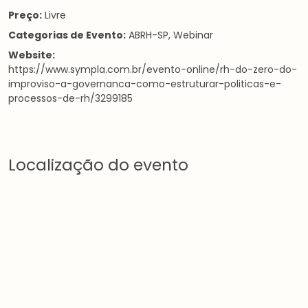
Preço:
Livre
Categorias de Evento:
ABRH-SP
,
Webinar
Website:
https://www.sympla.com.br/evento-online/rh-do-zero-do-
improviso-a-governanca-como-estruturar-politicas-e-
processos-de-rh/3299185
Localização do evento