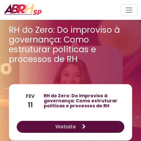
Navegação principal
RH do Zero: Do improviso à
governança: Como
estruturar políticas e
processos de RH
RH do Zero: Do improviso à
FEV
governança: Como estruturar
11
políticas e processos de RH
Website