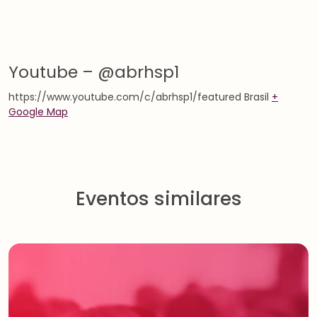
Youtube – @abrhsp1
https://www.youtube.com/c/abrhsp1/featured
Brasil
+
Google Map
Eventos similares