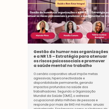
Gestão do humor nas organizações
e a NR 1.5 – Estratégia para atenuar
os riscos psicossociais e promover
a saúde mental no trabalho
O cenário corporativo atual impõe metas
agressivas, hiperconectividade e
disponibilidade permanente, gerando
impactos profundos na saúde dos
trabalhadores. Segundo a Organização
Mundial da Saúde (OMS), o estresse
ocupacional afeta milhões de pessoas e
responde por mais de 840 mil mortes anuais
globalmente. Fenômenos como a síndrome de