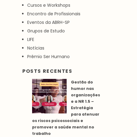
Cursos e Workshops
Encontro de Profissionais
Eventos da ABRH-SP
Grupos de Estudo
LIFE
Notícias
Prêmio Ser Humano
POSTS RECENTES
Gestão do
humor nas
organizações
e a NR 1.5 –
Estratégia
para atenuar
os riscos psicossociais e
promover a saúde mental no
trabalho