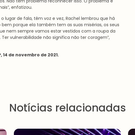
cos. Não tem problema reconhecer isso. O problema é
s”, enfatizou.
o lugar de fala, têm voz e vez, Rachel lembrou que há
do bem porque ela também tem as suas misérias, os seus
ue nem sempre vamos estar vestidos com a roupa da
er vulnerabilidade não significa não ter coragem”,
 14 de novembro de 2021.
Notícias relacionadas