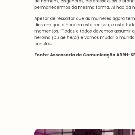
de homens, cisgêneros, heterossexuais e bran
permanecermos da mesma forma. Aí não dá mai
Apesar de ressaltar que as mulheres agora têm 
dias em que a heroína está reclusa, e está tu
momentos. “Todas e todos devemos assumir q
heroína
[ou de herói]
e vamos mudar o mundo. T
concluiu.
Fonte: Assessoria de Comunicação ABRH-SP,