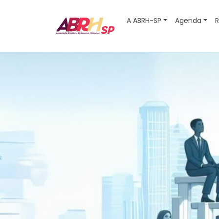
A ABRH-SP
Agenda
R
Navegação principal