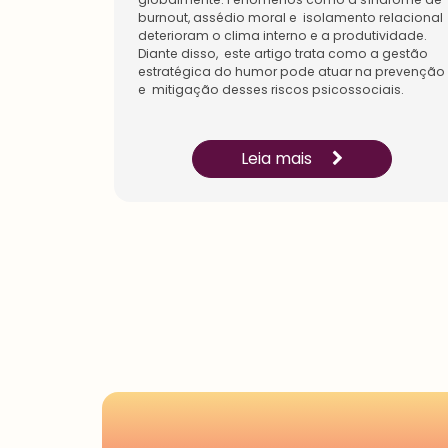
burnout, assédio moral e isolamento relacional
deterioram o clima interno e a produtividade.
Diante disso, este artigo trata como a gestão
estratégica do humor pode atuar na prevenção
e mitigação desses riscos psicossociais.
Leia mais