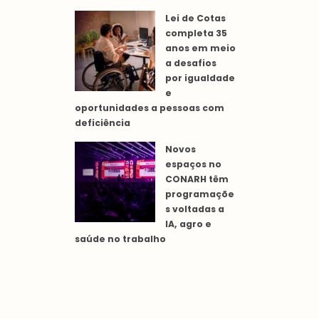
Lei de Cotas
completa 35
anos em meio
a desafios
por igualdade
e
oportunidades a pessoas com
deficiência
Novos
espaços no
CONARH têm
programaçõe
s voltadas a
IA, agro e
saúde no trabalho