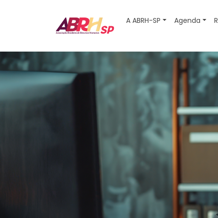
A ABRH-SP
Agenda
R
Navegação principal