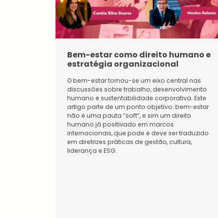
Bem-estar como direito humano e
estratégia organizacional
O bem-estar tornou-se um eixo central nas
discussões sobre trabalho, desenvolvimento
humano e sustentabilidade corporativa. Este
artigo parte de um ponto objetivo: bem-estar
não é uma pauta “soft”, e sim um direito
humano já positivado em marcos
internacionais, que pode e deve ser traduzido
em diretrizes práticas de gestão, cultura,
liderança e ESG.