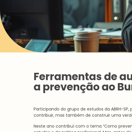
Ferramentas de a
a prevenção ao Bu
Participando do grupo de estudos da ABRH-SP,
contribuir, mas também de construir uma verdad
Neste ano contribuí com o tema “Como preveni