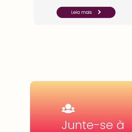
Leia mais
Junte-se à