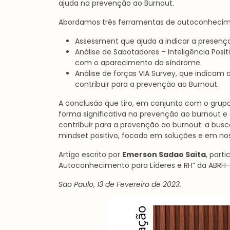
ajuda na prevenção ao Burnout.
Abordamos três ferramentas de autoconheci
Assessment que ajuda a indicar a presenç
Análise de Sabotadores – Inteligência Pos
com o aparecimento da síndrome.
Análise de forças VIA Survey, que indicam
contribuir para a prevenção ao Burnout.
A conclusão que tiro, em conjunto com o grup
forma significativa na prevenção ao burnout 
contribuir para a prevenção ao burnout: a bu
mindset positivo, focado em soluções e em nos
Artigo escrito por
Emerson Sadao Saita
, part
Autoconhecimento para Líderes e RH” da ABRH
São Paulo, 13 de Fevereiro de 2023.