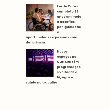
Lei de Cotas
completa 35
anos em meio
a desafios
por igualdade
e
oportunidades a pessoas com
deficiência
Novos
espaços no
CONARH têm
programaçõe
s voltadas a
IA, agro e
saúde no trabalho