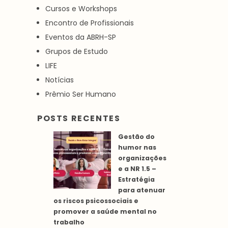
Cursos e Workshops
Encontro de Profissionais
Eventos da ABRH-SP
Grupos de Estudo
LIFE
Notícias
Prêmio Ser Humano
POSTS RECENTES
Gestão do
humor nas
organizações
e a NR 1.5 –
Estratégia
para atenuar
os riscos psicossociais e
promover a saúde mental no
trabalho