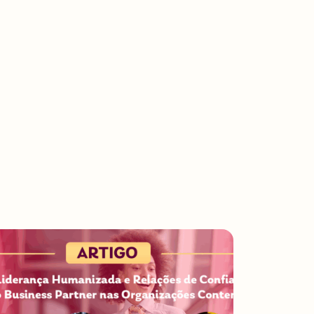
Pessoa
Jurídica
Premium