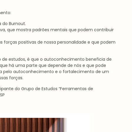
mento:
a do Burnout.
itiva, que mostra padrões mentais que podem contribuir
 as forças positivas de nossa personalidade e que podem
o de estudos, é que o autoconhecimento beneficia de
e que há uma parte que depende de nós e que pode
sca pelo autoconhecimento e o fortalecimento de um
sas forças.
icipante do Grupo de Estudos “Ferramentas de
-SP