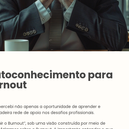
utoconhecimento para
rnout
 percebi não apenas a oportunidade de aprender e
eira rede de apoio nos desafios profissionais.
r o Burnout”, sob uma visão construída por meio de