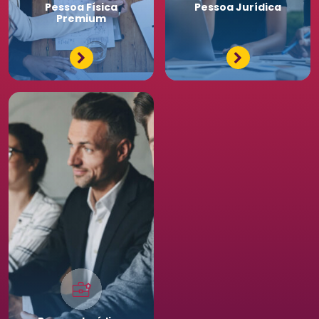
Pessoa
Física
Pessoa
Jurídica
Premium