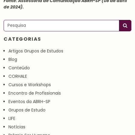
Fonte: Assessoria de Comunicação ABRH-SP (08 de abril
de 2024).
Pesquisar
CATEGORIAS
Artigos Grupos de Estudos
Blog
Conteúdo
CORHALE
Cursos e Workshops
Encontro de Profissionais
Eventos da ABRH-SP
Grupos de Estudo
LIFE
Notícias