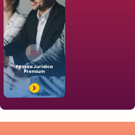
Pessoa
Jurídica
Premium