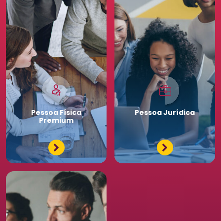
Pessoa
Física
Pessoa
Jurídica
Premium