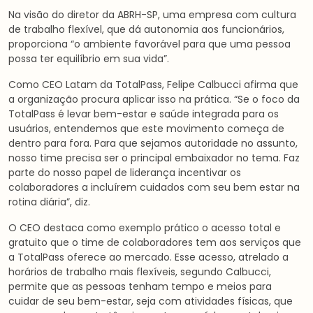
Na visão do diretor da ABRH-SP, uma empresa com cultura
de trabalho flexível, que dá autonomia aos funcionários,
proporciona “o ambiente favorável para que uma pessoa
possa ter equilíbrio em sua vida”.
Como CEO Latam da TotalPass, Felipe Calbucci afirma que
a organização procura aplicar isso na prática. “Se o foco da
TotalPass é levar bem-estar e saúde integrada para os
usuários, entendemos que este movimento começa de
dentro para fora. Para que sejamos autoridade no assunto,
nosso time precisa ser o principal embaixador no tema. Faz
parte do nosso papel de liderança incentivar os
colaboradores a incluírem cuidados com seu bem estar na
rotina diária”, diz.
O CEO destaca como exemplo prático o acesso total e
gratuito que o time de colaboradores tem aos serviços que
a TotalPass oferece ao mercado. Esse acesso, atrelado a
horários de trabalho mais flexíveis, segundo Calbucci,
permite que as pessoas tenham tempo e meios para
cuidar de seu bem-estar, seja com atividades físicas, que