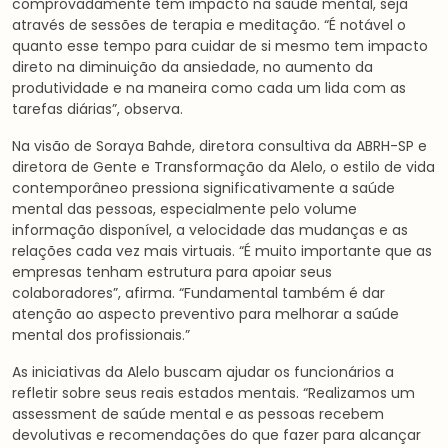
comprovadamente têm impacto na saúde mental, seja
através de sessões de terapia e meditação. “É notável o
quanto esse tempo para cuidar de si mesmo tem impacto
direto na diminuição da ansiedade, no aumento da
produtividade e na maneira como cada um lida com as
tarefas diárias”, observa.
Na visão de Soraya Bahde, diretora consultiva da ABRH-SP e
diretora de Gente e Transformação da Alelo, o estilo de vida
contemporâneo pressiona significativamente a saúde
mental das pessoas, especialmente pelo volume
informação disponível, a velocidade das mudanças e as
relações cada vez mais virtuais. “É muito importante que as
empresas tenham estrutura para apoiar seus
colaboradores”, afirma. “Fundamental também é dar
atenção ao aspecto preventivo para melhorar a saúde
mental dos profissionais.”
As iniciativas da Alelo buscam ajudar os funcionários a
refletir sobre seus reais estados mentais. “Realizamos um
assessment de saúde mental e as pessoas recebem
devolutivas e recomendações do que fazer para alcançar