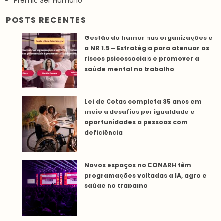
Prêmio Ser Humano
POSTS RECENTES
Gestão do humor nas organizações e
a NR 1.5 – Estratégia para atenuar os
riscos psicossociais e promover a
saúde mental no trabalho
Lei de Cotas completa 35 anos em
meio a desafios por igualdade e
oportunidades a pessoas com
deficiência
Novos espaços no CONARH têm
programações voltadas a IA, agro e
saúde no trabalho