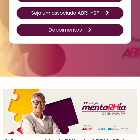
Seja um associado ABRH-SP
Depoimentos