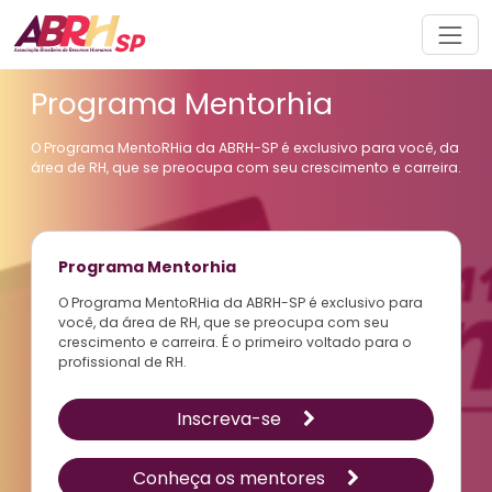
Navegação principal
Programa Mentorhia
O Programa MentoRHia da ABRH-SP é exclusivo para você, da
área de RH, que se preocupa com seu crescimento e carreira.
Programa Mentorhia
O Programa MentoRHia da ABRH-SP é exclusivo para
você, da área de RH, que se preocupa com seu
crescimento e carreira. É o primeiro voltado para o
profissional de RH.
Inscreva-se
Conheça os mentores